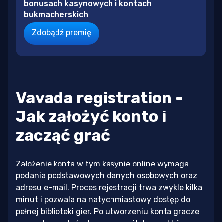
bonusach kasynowych i kontach
bukmacherskich
Zdobądź premię
Vavada registration -
Jak założyć konto i
zacząć grać
Założenie konta w tym kasynie online wymaga
podania podstawowych danych osobowych oraz
adresu e-mail. Proces rejestracji trwa zwykle kilka
minut i pozwala na natychmiastowy dostęp do
pełnej biblioteki gier. Po utworzeniu konta gracze