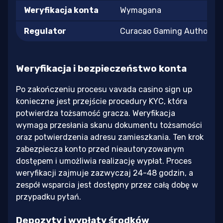
Weryfikacja konta
Wymagana
Regulator
Curacao Gaming Authority
Weryfikacja i bezpieczeństwo konta
Po zakończeniu procesu vavada casino sign up
konieczne jest przejście procedury KYC, która
potwierdza tożsamość gracza. Weryfikacja
wymaga przesłania skanu dokumentu tożsamości
oraz potwierdzenia adresu zamieszkania. Ten krok
zabezpiecza konto przed nieautoryzowanym
dostępem i umożliwia realizację wypłat. Proces
weryfikacji zajmuje zazwyczaj 24-48 godzin, a
zespół wsparcia jest dostępny przez całą dobę w
przypadku pytań.
Depozyty i wypłaty środków