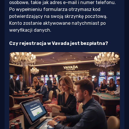
osobowe, takie jak adres e-mail i numer telefonu.
Po wypełnieniu formularza otrzymasz kod
potwierdzający na swoją skrzynkę pocztową.
Konto zostanie aktywowane natychmiast po
weryfikacji danych.
Czy rejestracja w Vavada jest bezpłatna?