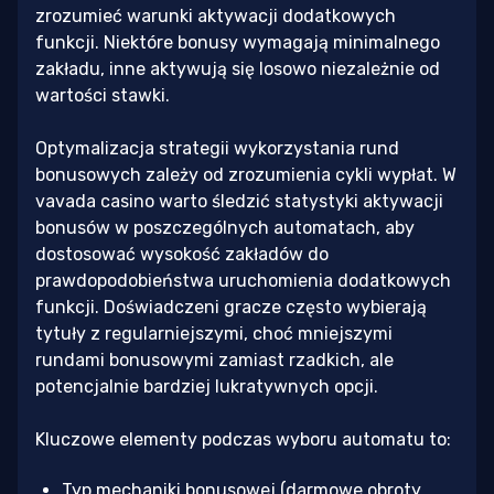
zrozumieć warunki aktywacji dodatkowych
funkcji. Niektóre bonusy wymagają minimalnego
zakładu, inne aktywują się losowo niezależnie od
wartości stawki.
Optymalizacja strategii wykorzystania rund
bonusowych zależy od zrozumienia cykli wypłat. W
vavada casino warto śledzić statystyki aktywacji
bonusów w poszczególnych automatach, aby
dostosować wysokość zakładów do
prawdopodobieństwa uruchomienia dodatkowych
funkcji. Doświadczeni gracze często wybierają
tytuły z regularniejszymi, choć mniejszymi
rundami bonusowymi zamiast rzadkich, ale
potencjalnie bardziej lukratywnych opcji.
Kluczowe elementy podczas wyboru automatu to:
Typ mechaniki bonusowej (darmowe obroty,