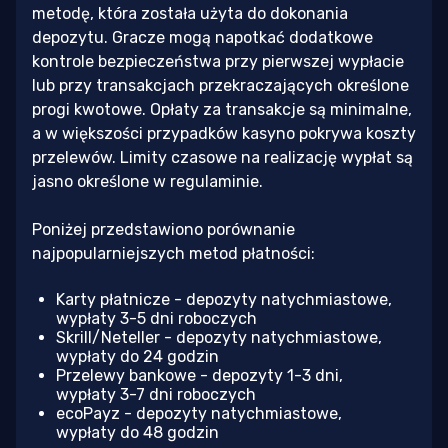
metodę, która została użyta do dokonania
depozytu. Gracze mogą napotkać dodatkowe
kontrole bezpieczeństwa przy pierwszej wypłacie
lub przy transakcjach przekraczających określone
progi kwotowe. Opłaty za transakcje są minimalne,
a w większości przypadków kasyno pokrywa koszty
przelewów. Limity czasowe na realizację wypłat są
jasno określone w regulaminie.
Poniżej przedstawiono porównanie
najpopularniejszych metod płatności:
Karty płatnicze - depozyty natychmiastowe,
wypłaty 3-5 dni roboczych
Skrill/Neteller - depozyty natychmiastowe,
wypłaty do 24 godzin
Przelewy bankowe - depozyty 1-3 dni,
wypłaty 3-7 dni roboczych
ecoPayz - depozyty natychmiastowe,
wypłaty do 48 godzin