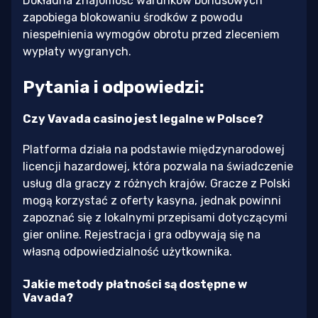
Dokładna znajomość warunków bonusowych
zapobiega blokowaniu środków z powodu
niespełnienia wymogów obrotu przed zleceniem
wypłaty wygranych.
Pytania i odpowiedzi:
Czy Vavada casino jest legalne w Polsce?
Platforma działa na podstawie międzynarodowej
licencji hazardowej, która pozwala na świadczenie
usług dla graczy z różnych krajów. Gracze z Polski
mogą korzystać z oferty kasyna, jednak powinni
zapoznać się z lokalnymi przepisami dotyczącymi
gier online. Rejestracja i gra odbywają się na
własną odpowiedzialność użytkownika.
Jakie metody płatności są dostępne w
Vavada?