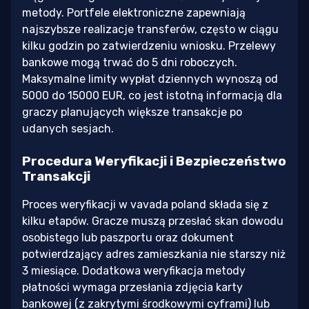
metody. Portfele elektroniczne zapewniają
najszybsze realizacje transferów, często w ciągu
kilku godzin po zatwierdzeniu wniosku. Przelewy
bankowe mogą trwać do 5 dni roboczych.
Maksymalne limity wypłat dziennych wynoszą od
5000 do 15000 EUR, co jest istotną informacją dla
graczy planujących większe transakcje po
udanych sesjach.
Procedura Weryfikacji i Bezpieczeństwo
Transakcji
Proces weryfikacji w vavada poland składa się z
kilku etapów. Gracze muszą przesłać skan dowodu
osobistego lub paszportu oraz dokument
potwierdzający adres zamieszkania nie starszy niż
3 miesiące. Dodatkowa weryfikacja metody
płatności wymaga przesłania zdjęcia karty
bankowej (z zakrytymi środkowymi cyframi) lub