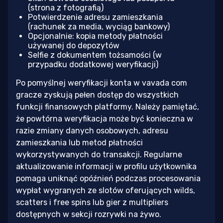
(strona z fotografią)
Potwierdzenie adresu zamieszkania
(rachunek za media, wyciąg bankowy)
Opcjonalnie: kopia metody płatności
używanej do depozytów
Selfie z dokumentem tożsamości (w
przypadku dodatkowej weryfikacji)
Po pomyślnej weryfikacji konta w vavada com
gracze zyskują pełen dostęp do wszystkich
funkcji finansowych platformy. Należy pamiętać,
że powtórna weryfikacja może być konieczna w
razie zmiany danych osobowych, adresu
zamieszkania lub metod płatności
wykorzystywanych do transakcji. Regularne
aktualizowanie informacji w profilu użytkownika
pomaga uniknąć opóźnień podczas procesowania
wypłat wygranych ze slotów oferujących wilds,
scatters i free spins lub gier z multipliers
dostępnych w sekcji rozrywki na żywo.