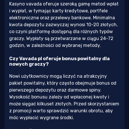
Kasyno vavada oferuje szeroką gamę metod wpłat
i wypłat, w tymając karty kredytowe, portfele
elektroniczne oraz przelewy bankowe. Minimalna
kwota depozytu zazwyczaj wynosi 10-20 złotych,
co czyni platformę dostępną dla różnych typów
graczy. Wypłaty są przetwarzane w ciągu 24-72
godzin, w zależności od wybranej metody.
Czy Vavada pl oferuje bonus powitalny dla
nowych graczy?
Nowi użytkownicy mogą liczyć na atrakcyjny
pakiet powitalny, który często obejmuje bonus od
pierwszego depozytu oraz darmowe spiny.
Wysokość bonusu zależy od wpłaconej kwoty i
może sięgać kilkuset złotych. Przed skorzystaniem
z promocji warto sprawdzić warunki obrotu, aby
móc wypłacić wygrane środki.