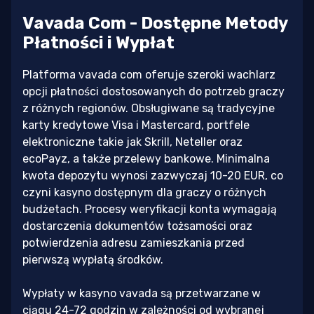
Vavada Com - Dostępne Metody
Płatności i Wypłat
Platforma vavada com oferuje szeroki wachlarz
opcji płatności dostosowanych do potrzeb graczy
z różnych regionów. Obsługiwane są tradycyjne
karty kredytowe Visa i Mastercard, portfele
elektroniczne takie jak Skrill, Neteller oraz
ecoPayz, a także przelewy bankowe. Minimalna
kwota depozytu wynosi zazwyczaj 10-20 EUR, co
czyni kasyno dostępnym dla graczy o różnych
budżetach. Procesy weryfikacji konta wymagają
dostarczenia dokumentów tożsamości oraz
potwierdzenia adresu zamieszkania przed
pierwszą wypłatą środków.
Wypłaty w kasyno vavada są przetwarzane w
ciągu 24-72 godzin w zależności od wybranej