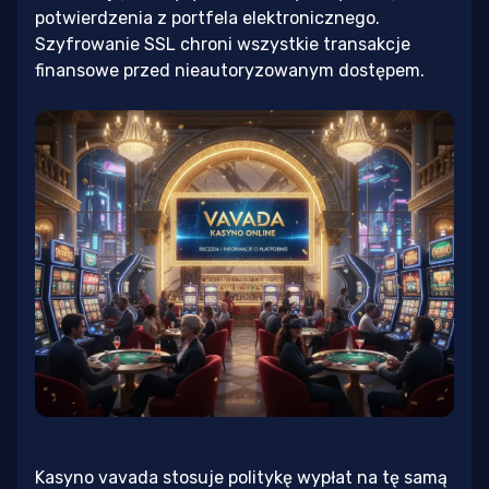
potwierdzenia z portfela elektronicznego.
Szyfrowanie SSL chroni wszystkie transakcje
finansowe przed nieautoryzowanym dostępem.
Kasyno vavada stosuje politykę wypłat na tę samą