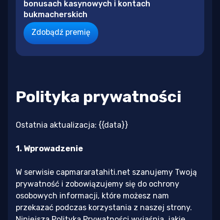
bonusach kasynowych i kontach
bukmacherskich
Zdobądź premię
Polityka prywatności
Ostatnia aktualizacja: {{data}}
1. Wprowadzenie
W serwisie capmararatahiti.net szanujemy Twoją
prywatność i zobowiązujemy się do ochrony
osobowych informacji, które możesz nam
przekazać podczas korzystania z naszej strony.
Niniejsza Polityka Prywatności wyjaśnia, jakie